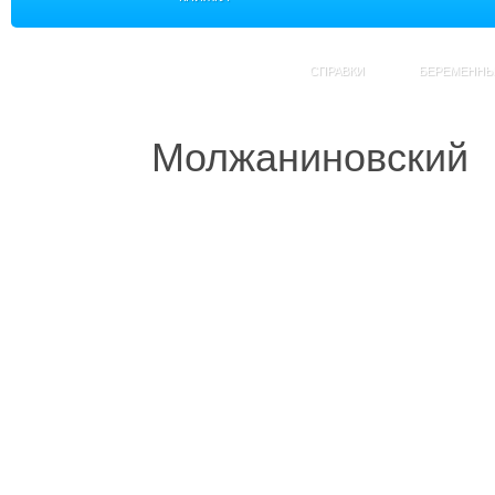
СПРАВКИ
БЕРЕМЕНН
Молжаниновский