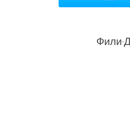
Фили-