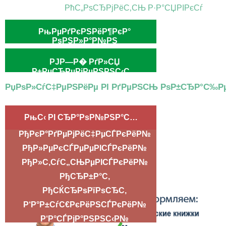
РћС„РѕСЂРјРёС‚СЊ Р·Р°СЏРІРєСѓ
РњРµРґРєРЅРёР¶РєР°
РѕРЅР»Р°Р№РЅ
РЈР—Р� РґР»СЏ
Р±РµСЂРµРјРµРЅРЅС‹С…
РџРѕР»СѓС‡РµРЅРёРµ РІ РґРµРЅСЊ РѕР±СЂР°С‰Р
РњС‹ РІ СЂР°РѕР№РЅР°С…
РђРєР°РґРµРјРёС‡РµСЃРєРёР№
РђР»РµРєСЃРµРµРІСЃРєРёР№
РђР»С‚СѓС„СЊРµРІСЃРєРёР№
РђСЂР±Р°С‚
РђСЌСЂРѕРїРѕСЂС‚
Р‘Р°Р±СѓС€РєРёРЅСЃРєРёР№
Р‘Р°СЃРјР°РЅРЅС‹Р№