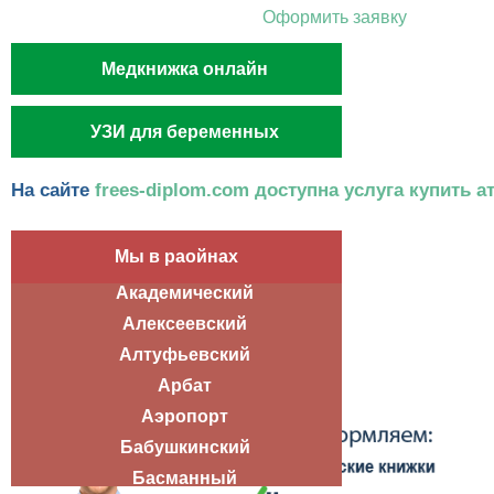
Оформить заявку
Медкнижка онлайн
УЗИ для беременных
На сайте
frees-diplom.com доступна услуга купить ат
Мы в раойнах
Академический
Алексеевский
Алтуфьевский
Арбат
Аэропорт
Бабушкинский
Басманный